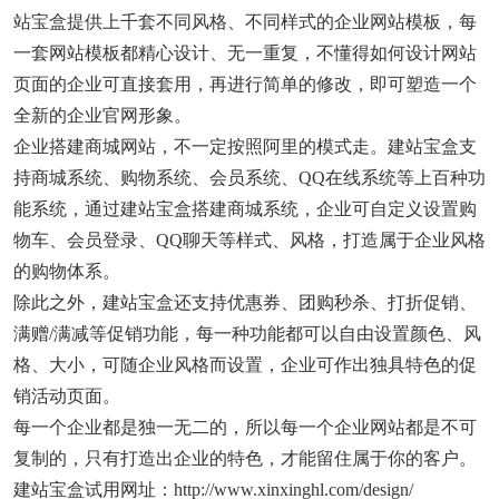
站宝盒提供上千套不同风格、不同样式的企业网站模板，每
一套网站模板都精心设计、无一重复，不懂得如何设计网站
页面的企业可直接套用，再进行简单的修改，即可塑造一个
全新的企业官网形象。
企业搭建商城网站，不一定按照阿里的模式走。建站宝盒支
持商城系统、购物系统、会员系统、QQ在线系统等上百种功
能系统，通过建站宝盒搭建商城系统，企业可自定义设置购
物车、会员登录、QQ聊天等样式、风格，打造属于企业风格
的购物体系。
除此之外，建站宝盒还支持优惠券、团购秒杀、打折促销、
满赠/满减等促销功能，每一种功能都可以自由设置颜色、风
格、大小，可随企业风格而设置，企业可作出独具特色的促
销活动页面。
每一个企业都是独一无二的，所以每一个企业网站都是不可
复制的，只有打造出企业的特色，才能留住属于你的客户。
建站宝盒试用网址：http://www.xinxinghl.com/design/