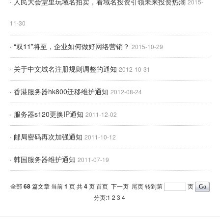
· 人民大会堂里玩域名拍卖，看域名投资引领未来投资热潮
2015-
11-30
· “双11”将至，企业如何做好网络营销？
2015-10-29
· 关于中文域名注册规则调整的通知
2012-10-31
· 香港服务器hk800迁移维护通知
2012-08-24
· 服务器s120更换IP通知
2011-12-02
· 邮局密码再次加强通知
2011-10-12
· 韩国服务器维护通知
2011-07-19
全部
68
篇文章 当前
1
页 共
4
页
首页
下一页
尾页
转到第
页
分页:1
2
3
4