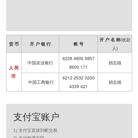
开 户 名 称
(收款
货 币
开 户 银 行
帐 号
人)
6228 4800 5857
中国农业银行
胡志雄
8600 171
人 民
币
6212 2532 0200
中国工商银行
胡志雄
4339 421
支付宝账户
1) 支付宝直接到帐交易