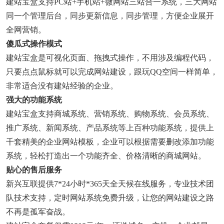
建站宝盒支持PC站+手机站+微网站三站合一系统，三大网站
同一个管理后台，同步更新信息，同步管理，方便企业展开
全网营销。
傻瓜式操作模式
建站宝盒是可视化页面、拖拽式操作，不用涉及编程代码，
只要点点鼠标就可以完成网站建设，跟玩QQ空间一样简单，
非常适合没有建站经验的企业。
强大的功能系统
建站宝盒支持商城系统、营销系统、购物系统、会员系统、
推广系统、新闻系统、产品系统等上百种功能系统，提供上
千套精美的企业网站模板，企业可以根据需要删改添加功能
系统，轻松打造出一个功能齐全、价格清晰的商城网站。
贴心的售后服务
新兴互联提供7*24小时*365天全天候在线服务，专业技术团
队技术支持，定时网站系统免费升级，让您的网站建设之路
不再是孤军奋战。