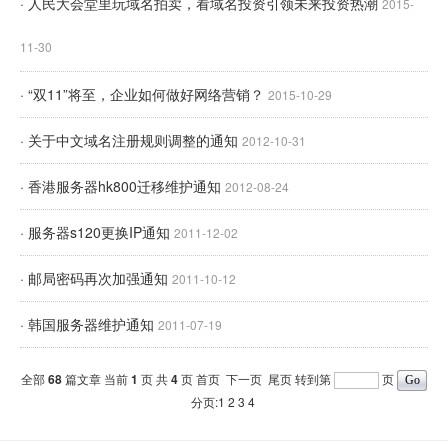
· 人民大会堂里玩域名拍卖，看域名投资引领未来投资热潮
2015-
11-30
· “双11”将至，企业如何做好网络营销？
2015-10-29
· 关于中文域名注册规则调整的通知
2012-10-31
· 香港服务器hk800迁移维护通知
2012-08-24
· 服务器s120更换IP通知
2011-12-02
· 邮局密码再次加强通知
2011-10-12
· 韩国服务器维护通知
2011-07-19
全部
68
篇文章 当前
1
页 共
4
页
首页
下一页
尾页
转到第
页
分页:1
2
3
4