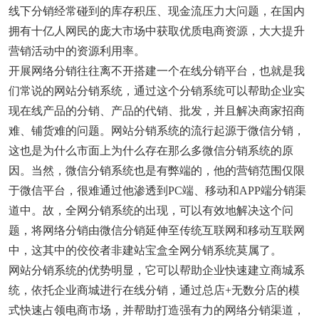
线下分销经常碰到的库存积压、现金流压力大问题，在国内
拥有十亿人网民的庞大市场中获取优质电商资源，大大提升
营销活动中的资源利用率。
开展网络分销往往离不开搭建一个在线分销平台，也就是我
们常说的网站分销系统，通过这个分销系统可以帮助企业实
现在线产品的分销、产品的代销、批发，并且解决商家招商
难、铺货难的问题。网站分销系统的流行起源于微信分销，
这也是为什么市面上为什么存在那么多微信分销系统的原
因。当然，微信分销系统也是有弊端的，他的营销范围仅限
于微信平台，很难通过他渗透到PC端、移动和APP端分销渠
道中。故，全网分销系统的出现，可以有效地解决这个问
题，将网络分销由微信分销延伸至传统互联网和移动互联网
中，这其中的佼佼者非建站宝盒全网分销系统莫属了。
网站分销系统的优势明显，它可以帮助企业快速建立商城系
统，依托企业商城进行在线分销，通过总店+无数分店的模
式快速占领电商市场，并帮助打造强有力的网络分销渠道，