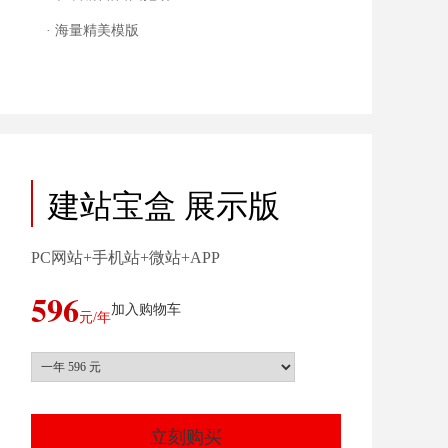
· 海量精美模版
建站宝盒 展示版
PC网站+手机站+微站+APP
596
加入购物车
元/年
立刻购买