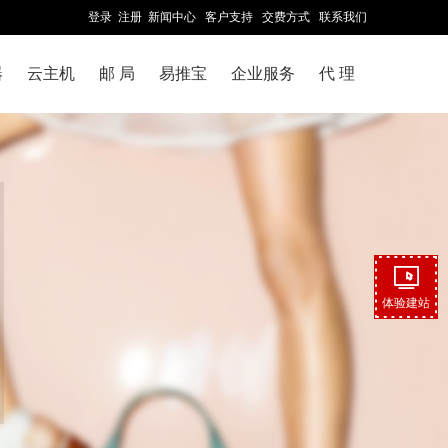
登录
注册
新闻中心
客户支持
交费方式
联系我们
器
云主机
邮 局
易推宝
企业服务
代 理
体验建站