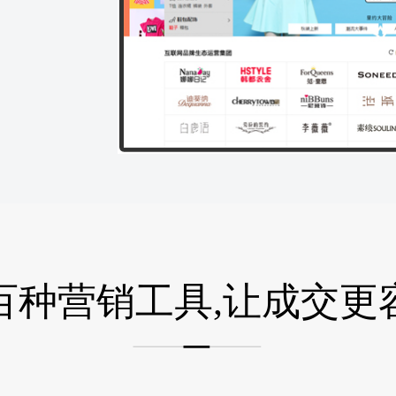
百种营销工具,让成交更