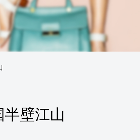
山
国半壁江山