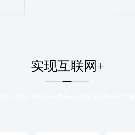
实现互联网+
款PC网站+手机网站+微信+APP的“互联网+鞋包”