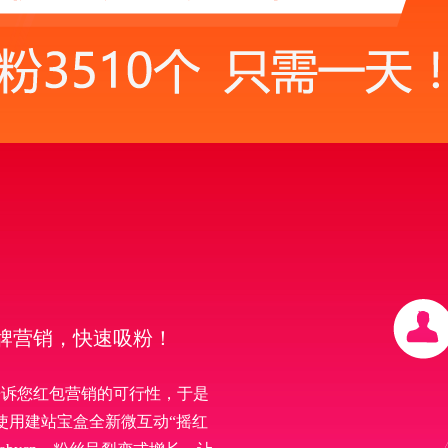
！
牌营销，快速吸粉！
告诉您红包营销的可行性，于是
过使用建站宝盒全新微互动“摇红