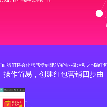
abycn，粉丝呈裂变式增长，让
面我们将会让您感受到建站宝盒--微活动之“摇红
操作简易，创建红包营销四步曲