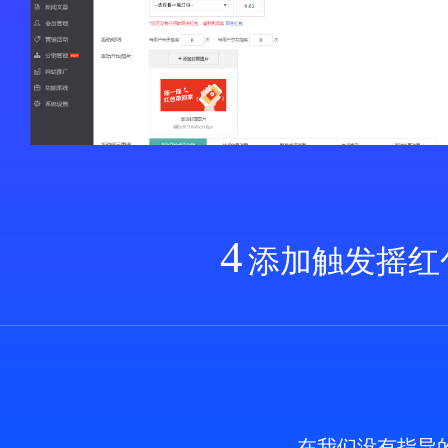
4
添加触发摇红
在我们没有指导的