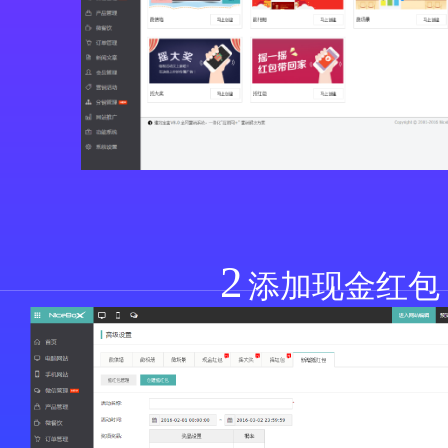
2
添加现金红包