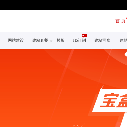
首 页
网站建设
建站套餐
模板
H5订制
建站宝盒
建