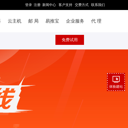
登录
注册
新闻中心
客户支持
交费方式
联系我们
器
云主机
邮 局
易推宝
企业服务
代 理
免费试用
体验建站