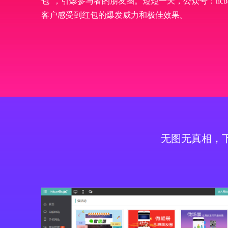
包”，引爆参与者的朋友圈。短短一天，公众号：ncb
客户感受到红包的爆发威力和极佳效果。
无图无真相，下