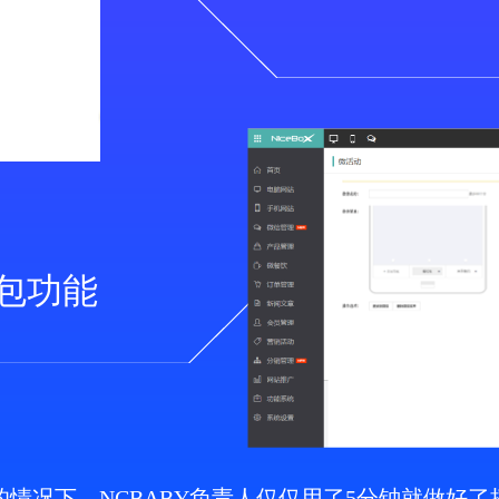
包功能
情况下，NCBABY负责人仅仅用了5分钟就做好