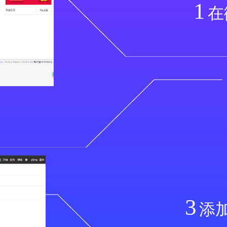
1
在
3
添