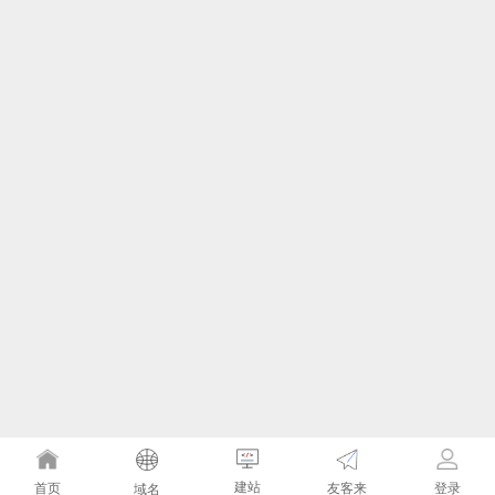
建站
友客来
首页
登录
域名