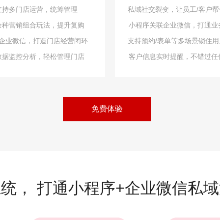
支持多门店运营，统筹管理
私域社交裂变，让员工/客户帮
余种营销组合玩法，提升复购
小程序关联企业微信，打通业
企业微信，打造门店经营闭环
支持预约/表单等多场景锁住用
数据监控分析，轻松管理门店
客户信息实时提醒，不错过任
免费体验
统， 打通小程序+企业微信私