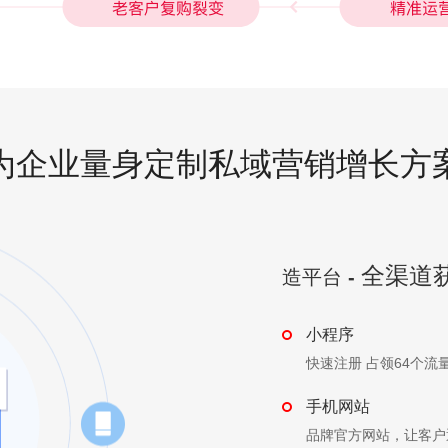
为企业量身定制私域营销增长方
全渠道
造平台
-
小程序
快速注册 占领64个流
手机网站
品牌官方网站，让客户