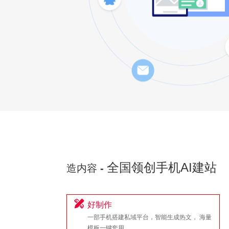
全国领创手机AI建站
造内容
-
好制作
一部手机搭建私域平台，智能生成热文， 海量
模板一键套用