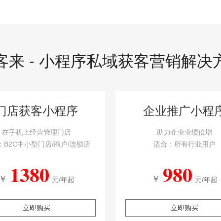
客来 - 小程序私域获客营销解决
门店获客小程序
企业推广小程
在手机上经营管理门店
助力企业业绩倍增
：B2C中小型门店/商户/连锁店
适合：所有行业用户
1380
980
￥
￥
元/年起
元/年起
立即购买
立即购买