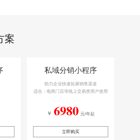
方案
序
私域分销小程序
助力企业快速拓展销售渠道
适合：电商门店等线上交易类用户使用
6980
￥
元/年起
立即购买