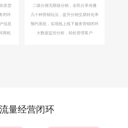
你卖货
二级分佣无限级分销，全民分享传播
务闭环
几十种营销玩法，提升分销交易转化率
户信息
预约系统，实现线上线下服务营销闭环
何商机
大数据监控分析，轻松管理客户
域流量经营闭环