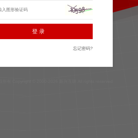
忘记密码?
所有 Copyright © 2000-2026 新兴互联 All rights reserved