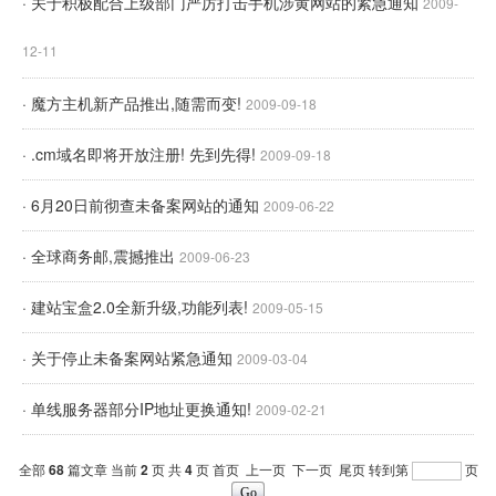
· 关于积极配合上级部门严厉打击手机涉黄网站的紧急通知
2009-
12-11
· 魔方主机新产品推出,随需而变!
2009-09-18
· .cm域名即将开放注册! 先到先得!
2009-09-18
· 6月20日前彻查未备案网站的通知
2009-06-22
· 全球商务邮,震撼推出
2009-06-23
· 建站宝盒2.0全新升级,功能列表!
2009-05-15
· 关于停止未备案网站紧急通知
2009-03-04
· 单线服务器部分IP地址更换通知!
2009-02-21
全部
68
篇文章 当前
2
页 共
4
页
首页
上一页
下一页
尾页
转到第
页